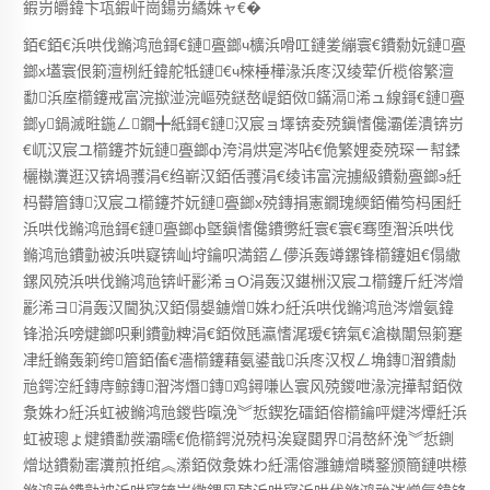
鍜岃皭鍏卞瓨鍜屽崗鍚岃繘姝ャ€�
銆€銆€浜哄伐鏅鸿兘鎶€鏈亹鎯ч櫎浜嗗叿鏈夎繃寰€鐨勬妧鏈亹
鎯х壒寰佷箣澶栵紝鍏舵牴鏈€ч棶棰樺湪浜庝汉绫荤伒榄傛繁澶
勫浜庢櫤鑳戒富浣撳湴浣嶇殑鎹嶅崼銆傚鏋滆浠ュ線鎶€鏈亹
鎯у鍋滅暀鍦ㄥ鐗╋紙鎶€鏈汉宸ョ墿锛夌殑鎭愭儳灞傞潰锛岃
€屼汉宸ユ櫤鑳芥妧鏈亹鎯ф洿涓烘寔涔呫€佹繁娌夌殑琛ㄧ幇鍒
欐槸瀵逛汉锛堝彟涓€绉嶄汉銆佸彟涓€绫讳富浣擄級鐨勬亹鎯э紝
杩欎篃鏄汉宸ユ櫤鑳芥妧鏈亹鎯х殑鏄捐憲鐗瑰緛銆備笉杩囷紝
浜哄伐鏅鸿兘鎶€鏈亹鎯ф墍鎭愭儳鐨勶紝寰€寰€骞堕潪浜哄伐
鏅鸿兘鐨勭被浜哄寲锛屾垨鑰呮満鍣ㄥ儚浜轰竴鏍锋櫤鑳姐€傝繖
鏍风殑浜哄伐鏅鸿兘锛屽彲浠ョО涓轰汉鍖栦汉宸ユ櫤鑳斤紝涔熷
彲浠ヨ涓轰汉閫犱汉銆傝嫢鐪熷姝わ紝浜哄伐鏅鸿兘涔熷氨鍏
锋湁浜嗙煡鎯呮剰鐨勭粺涓€銆傚瓱瀛愭浘瑷€锛氣€滄槸闈炰箣蹇
冿紝鏅轰箣绔篃銆傗€濇櫤鑳藉氨鍙戠浜庝汉杈ㄥ埆鏄潪鐨勮
兘鍔涳紝鏄庤鲸鏄潪涔熸鏄鸡鐞嗛亾寰风殑鍐呭湪浣撶幇銆傚
洜姝わ紝浜虹被鏅鸿兘鍐呰暣浼︾悊鍥犵礌銆傛櫤鑰呯煡涔燂紝浜
虹被璁ょ煡鐨勫彂灞曘€佹櫤鍔涚殑杩涘寲閮界涓嶅紑浼︾悊鍘
熷垯鐨勬寚瀵煎拰绾︽潫銆傚洜姝わ紝濡傛灉鐪熷疄鐜颁簡鏈哄櫒
鏅鸿兘鐨勭被浜哄寲锛岃繖鏍风殑浜哄寲浜哄伐鏅鸿兘涔熷氨鍏锋